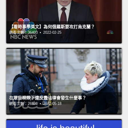
【看時事學英文】為何俄羅斯要攻打烏克蘭？
觀看次數：36403 • 2022-02-25
在眾目睽睽下違反蠢法律會發生什麼事？
觀看次數：26531 • 2022-05-18