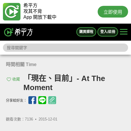
希平方
攻其不背
立即使用
App 開放下載中
購買課程
登入/註冊
時間相關 Time
「現在、目前」- At The
收藏
Moment
分享給好友：
觀看次數：7136 •
2015-12-01