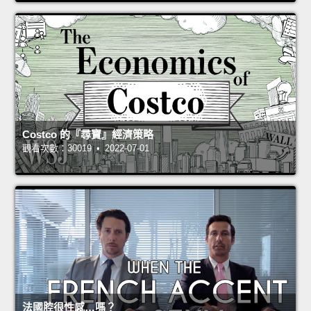
Costco 的『尋寶』經濟策略
觀看次數：30019 • 2022-07-01
法國腔很性感…嗎？