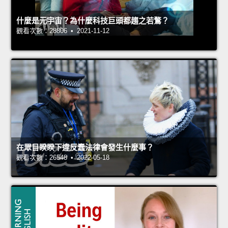
什麼是元宇宙？為什麼科技巨頭都趨之若鶩？
觀看次數：28806 • 2021-11-12
在眾目睽睽下違反蠢法律會發生什麼事？
觀看次數：26548 • 2022-05-18