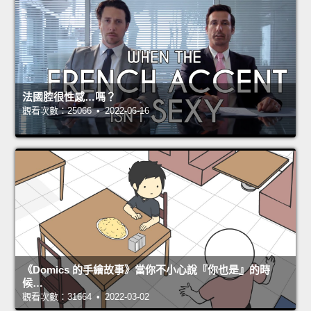
法國腔很性感…嗎？
觀看次數：25066 • 2022-06-16
《Domics 的手繪故事》當你不小心說『你也是』的時
候…
觀看次數：31664 • 2022-03-02