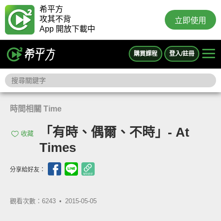
希平方
攻其不背
立即使用
App 開放下載中
購買課程
登入/註冊
時間相關 Time
「有時、偶爾、不時」- At
收藏
Times
分享給好友：
觀看次數：6243 •
2015-05-05