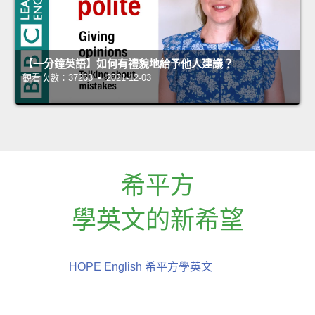
【一分鐘英語】如何有禮貌地給予他人建議？
觀看次數：37263 • 2021-12-03
希平方
學英文的新希望
HOPE English 希平方學英文