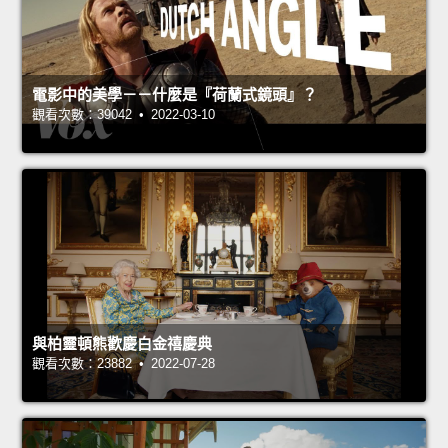
電影中的美學－－什麼是『荷蘭式鏡頭』？
觀看次數：39042 • 2022-03-10
與柏靈頓熊歡慶白金禧慶典
觀看次數：23882 • 2022-07-28