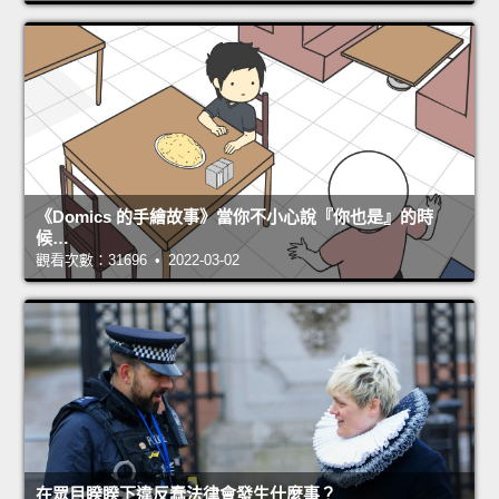
《Domics 的手繪故事》當你不小心說『你也是』的時
候…
觀看次數：31696 • 2022-03-02
在眾目睽睽下違反蠢法律會發生什麼事？