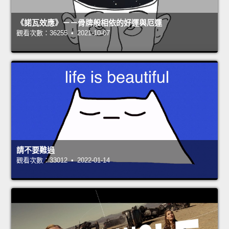
《諾瓦效應》－－骨牌般相依的好運與厄運
觀看次數：36255 • 2021-10-07
請不要難過
觀看次數：33012 • 2022-01-14