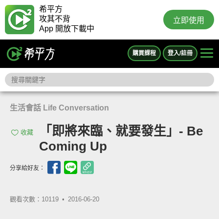
希平方
攻其不背
立即使用
App 開放下載中
購買課程
登入/註冊
生活會話 Life Conversation
「即將來臨、就要發生」- Be
收藏
Coming Up
分享給好友：
觀看次數：10119 •
2016-06-20