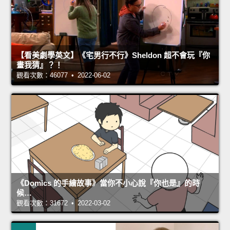
【看美劇學英文】《宅男行不行》Sheldon 超不會玩『你
畫我猜』？！
觀看次數：46077 • 2022-06-02
《Domics 的手繪故事》當你不小心說『你也是』的時
候…
觀看次數：31672 • 2022-03-02