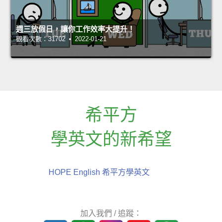
週三放假日，讓你工作效率大提升！
觀看次數：31702 • 2022-01-21
希平方
學英文的新希望
HOPE English 希平方學英文
加入我們 / 追蹤：