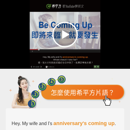
怎麼使用希平方片語？
anniversary's coming up
Hey. My wife and I's
.