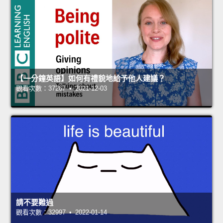
【一分鐘英語】如何有禮貌地給予他人建議？
觀看次數：37267 • 2021-12-03
請不要難過
觀看次數：32997 • 2022-01-14