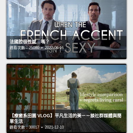
法國腔很性感…嗎？
觀看次數：25080 • 2022-06-16
【療癒系田園 VLOG】平凡生活的美－－談社群媒體與簡
單生活
觀看次數：30017 • 2021-12-10