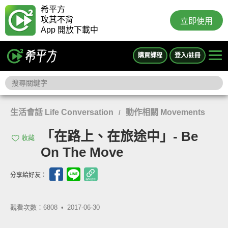
希平方
攻其不背
立即使用
App 開放下載中
購買課程
登入/註冊
生活會話 Life Conversation
動作相關 Movements
/
「在路上、在旅途中」- Be
收藏
On The Move
分享給好友：
觀看次數：6808 •
2017-06-30