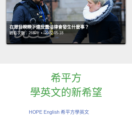
在眾目睽睽下違反蠢法律會發生什麼事？
觀看次數：26571 • 2022-05-18
希平方
學英文的新希望
HOPE English 希平方學英文