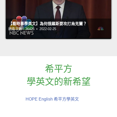
【看時事學英文】為何俄羅斯要攻打烏克蘭？
觀看次數：36426 • 2022-02-25
希平方
學英文的新希望
HOPE English 希平方學英文