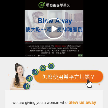
怎麼使用希平方片語？
blew us away
...we are giving you a woman who