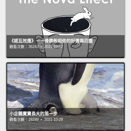
《諾瓦效應》－－骨牌般相依的好運與厄運
觀看次數：36243 • 2021-10-07
小企鵝寶寶長大的第一步
觀看次數：28249 • 2021-10-29