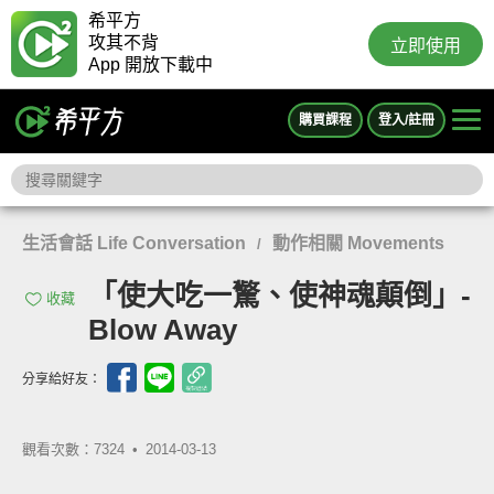
希平方
攻其不背
立即使用
App 開放下載中
購買課程
登入/註冊
生活會話 Life Conversation
動作相關 Movements
/
「使大吃一驚、使神魂顛倒」-
收藏
Blow Away
分享給好友：
觀看次數：7324 •
2014-03-13