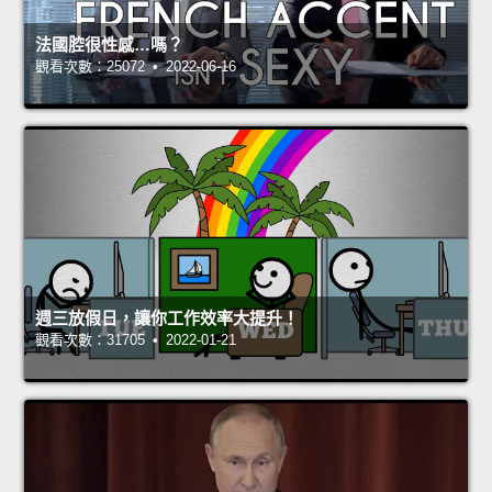
法國腔很性感…嗎？
觀看次數：25072 • 2022-06-16
週三放假日，讓你工作效率大提升！
觀看次數：31705 • 2022-01-21