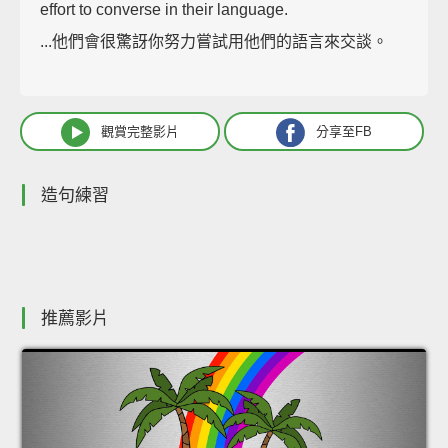
effort to converse in their language.
...他們會很驚訝你努力嘗試用他們的語言來交談。
觀賞完整影片
分享至FB
造句練習
推薦影片