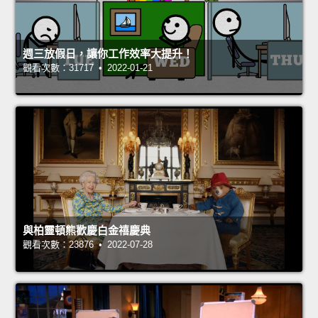
週三放假日，讓你工作效率大提升！
觀看次數：31717 • 2022-01-21
與柏靈頓熊歡慶白金禧慶典
觀看次數：23876 • 2022-07-28