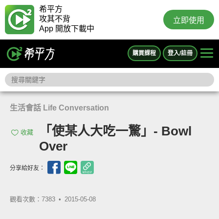
希平方
攻其不背
立即使用
App 開放下載中
購買課程
登入/註冊
生活會話 Life Conversation
「使某人大吃一驚」- Bowl
收藏
Over
分享給好友：
觀看次數：7383 •
2015-05-08