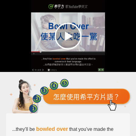
怎麼使用希平方片語？
bowled over
...they'll be
that you've made the