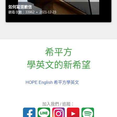
如何寫道歉信
觀看次數：33962 • 2021-12-23
希平方
學英文的新希望
HOPE English 希平方學英文
加入我們 / 追蹤：