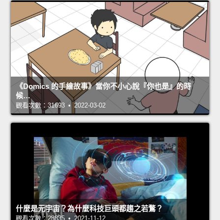
《Domics 的手繪故事》當你不小心說『你也是』的時
候…
觀看次數：31693 • 2022-03-02
什麼是元宇宙？為什麼科技巨頭都趨之若鶩？
觀看次數：28835 • 2021-11-12