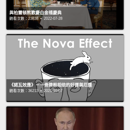
與柏靈頓熊歡慶白金禧慶典
觀看次數：23838 • 2022-07-28
《諾瓦效應》－－骨牌般相依的好運與厄運
觀看次數：36213 • 2021-10-07