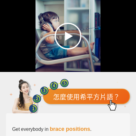
怎麼使用希平方片語？
brace positions
Get everybody in
.