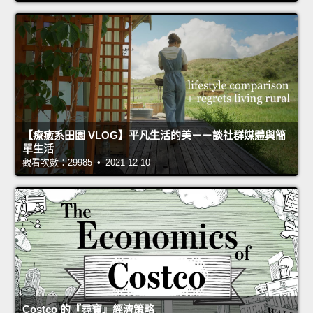
【療癒系田園 VLOG】平凡生活的美－－談社群媒體與簡
單生活
觀看次數：29985 • 2021-12-10
Costco 的『尋寶』經濟策略