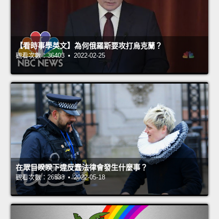
【看時事學英文】為何俄羅斯要攻打烏克蘭？
觀看次數：36403 • 2022-02-25
在眾目睽睽下違反蠢法律會發生什麼事？
觀看次數：26533 • 2022-05-18