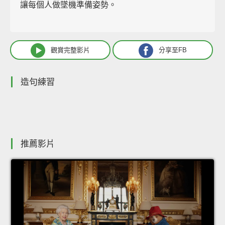
讓每個人做墜機準備姿勢。
觀賞完整影片
分享至FB
造句練習
推薦影片