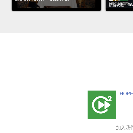
觀看次數：36420
HOPE
加入我們