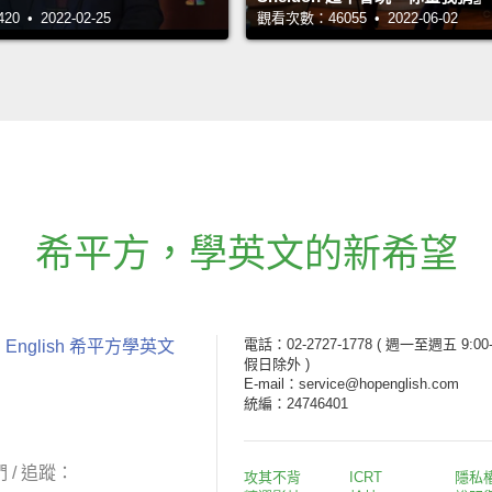
 • 2022-02-25
觀看次數：46055 • 2022-06-02
希平方
，
學英文的新希望
電話：02-2727-1778
( 週一至週五 9:00-
 English 希平方學英文
假日除外 )
E-mail：service@hopenglish.com
統編：24746401
 / 追蹤：
攻其不背
ICRT
隱私