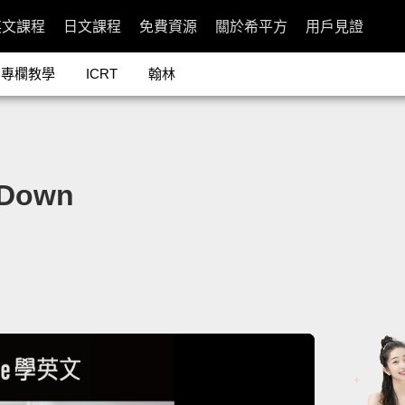
英文課程
日文課程
免費資源
關於希平方
用戶見證
專欄教學
ICRT
翰林
Down