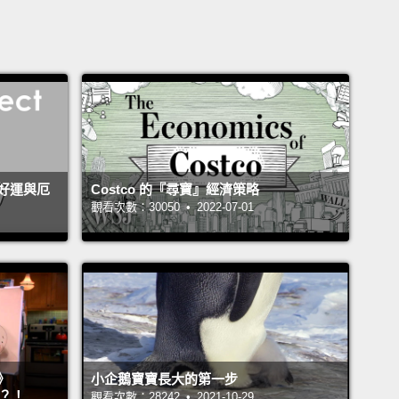
好運與厄
Costco 的『尋寶』經濟策略
觀看次數：30050 • 2022-07-01
》
小企鵝寶寶長大的第一步
』？！
觀看次數：28242 • 2021-10-29