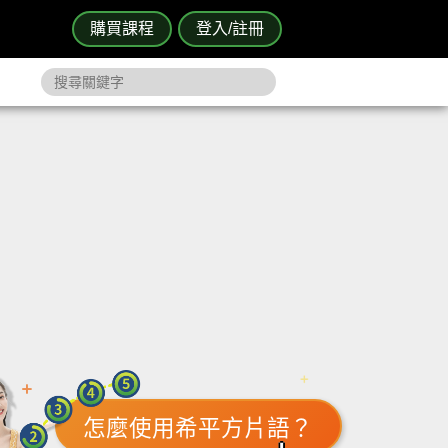
購買課程
登入/註冊
怎麼使用希平方片語？