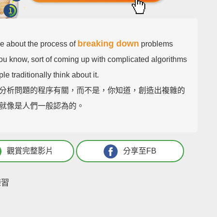
breaking down
re about the process of
problems
you know, sort of coming up with complicated algorithms
le traditionally think about it.
分析問題的程序有關，而不是，你知道，創造出複雜的
就像是人們一般認為的。
觀賞完整影片
分享至FB
練習