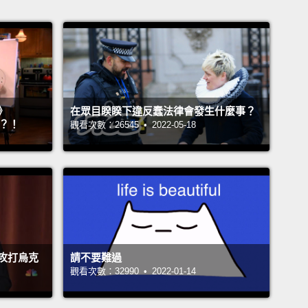
》
在眾目睽睽下違反蠢法律會發生什麼事？
』？！
觀看次數：26545 • 2022-05-18
攻打烏克
請不要難過
觀看次數：32990 • 2022-01-14