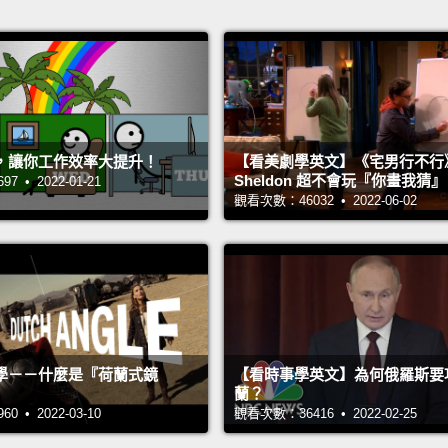
，讓你工作效率大提升！
【看美劇學英文】《宅男行不行
Sheldon 超不會玩『你畫我猜
 • 2022-01-21
觀看次數：46032 • 2022-06-02
學－－什麼是『荷蘭式鏡
【看時事學英文】為何俄羅斯要
蘭？
 • 2022-03-10
觀看次數：36416 • 2022-02-25