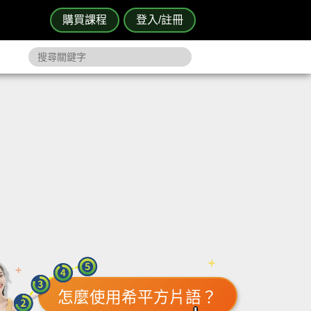
購買課程
登入/註冊
怎麼使用希平方片語？