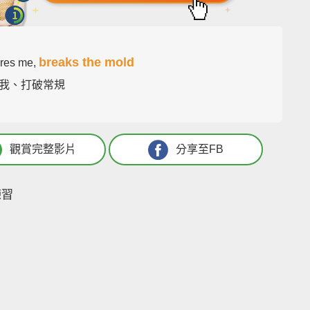
breaks the mold
res me,
我、打破常規
觀賞完整影片
分享至FB
練習