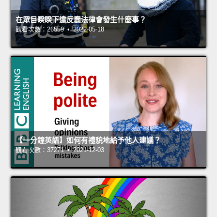
在眾目睽睽下違反蠢法律會發生什麼事？
觀看次數：26559 • 2022-05-18
【一分鐘英語】如何有禮貌地給予他人建議？
觀看次數：37271 • 2021-12-03