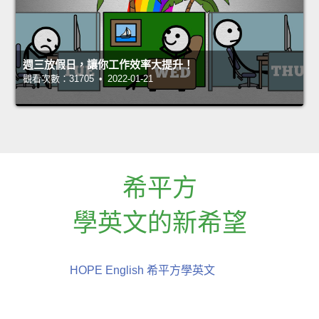
週三放假日，讓你工作效率大提升！
觀看次數：31705 • 2022-01-21
希平方
學英文的新希望
HOPE English 希平方學英文