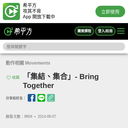
希平方
攻其不背
立即使用
App 開放下載中
購買課程
登入/註冊
動作相關 Movements
「集結、集合」- Bring
收藏
Together
分享給好友：
觀看次數：8804 •
2014-08-07