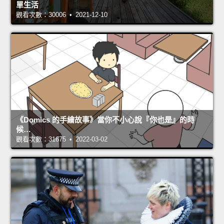
單生活
觀看次數：30006 • 2021-12-10
《Domics 的手繪故事》當你不小心說『你也是』的時
候…
觀看次數：31675 • 2022-03-02