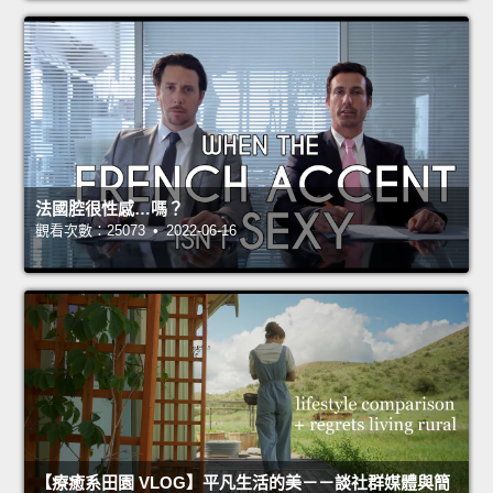
法國腔很性感…嗎？
觀看次數：25073 • 2022-06-16
【療癒系田園 VLOG】平凡生活的美－－談社群媒體與簡