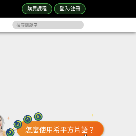
購買課程
登入/註冊
怎麼使用希平方片語？