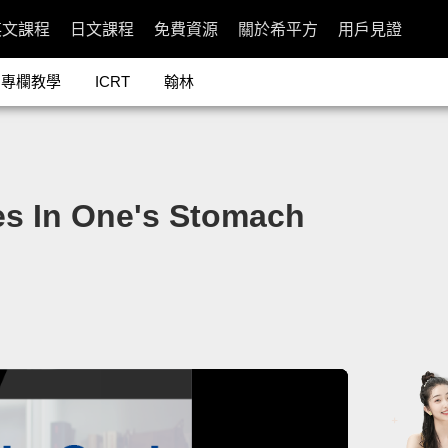
英文課程
日文課程
免費資源
關於希平方
用戶見證
專欄教學
ICRT
翰林
 In One's Stomach