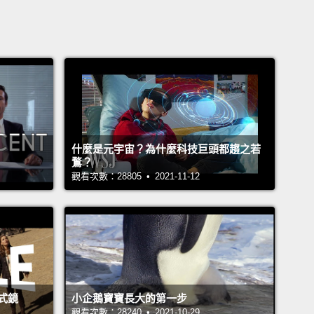
什麼是元宇宙？為什麼科技巨頭都趨之若
鶩？
觀看次數：28805 • 2021-11-12
式鏡
小企鵝寶寶長大的第一步
觀看次數：28240 • 2021-10-29