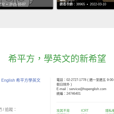
 • 2021-10-07
觀看次數：38965 • 2022-03-10
希平方
，
學英文的新希望
電話：02-2727-1778
( 週一至週五 9:00-
 English 希平方學英文
假日除外 )
E-mail：service@hopenglish.com
統編：24746401
 / 追蹤：
攻其不背
ICRT
隱私