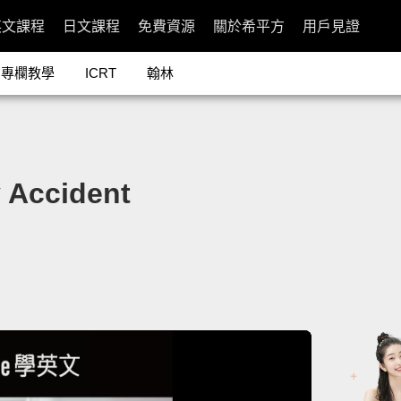
英文課程
日文課程
免費資源
關於希平方
用戶見證
專欄教學
ICRT
翰林
ccident