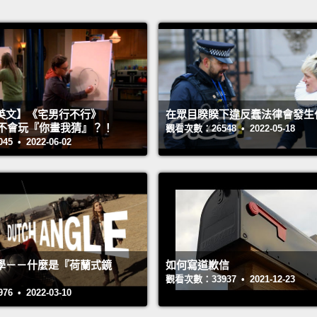
英文】《宅男行不行》
在眾目睽睽下違反蠢法律會發生
n 超不會玩『你畫我猜』？！
觀看次數：26548 • 2022-05-18
 • 2022-06-02
學－－什麼是『荷蘭式鏡
如何寫道歉信
觀看次數：33937 • 2021-12-23
 • 2022-03-10