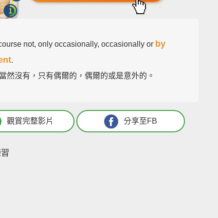
by
course not, only occasionally, occasionally or
ent
.
當然沒有，只有偶爾的，偶爾的或是意外的。
觀賞完整影片
分享至FB
練習