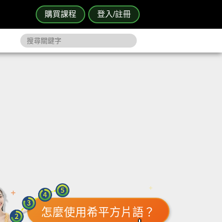
購買課程
登入/註冊
怎麼使用希平方片語？