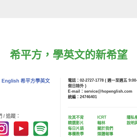
希平方
，
學英文的新希望
電話：02-2727-1778
( 週一至週五 9:00-
 English 希平方學英文
假日除外 )
E-mail：service@hopenglish.com
統編：24746401
 / 追蹤：
攻其不背
ICRT
隱私
精選影片
翰林
說明
每日片語
關於我們
專欄教學
媒體報導