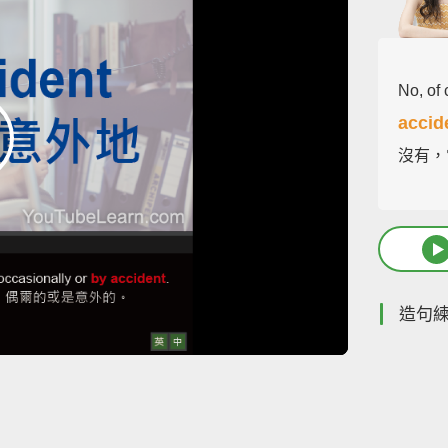
No, of 
accid
沒有，
造句