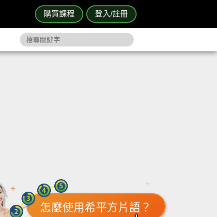
購買課程
登入/註冊
怎麼使用希平方片語？