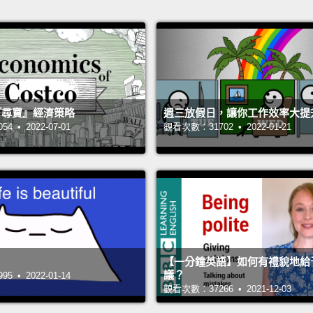
 的『尋寶』經濟策略
週三放假日，讓你工作效率大提
 • 2022-07-01
觀看次數：31702 • 2022-01-21
【一分鐘英語】如何有禮貌地給
議？
 • 2022-01-14
觀看次數：37266 • 2021-12-03