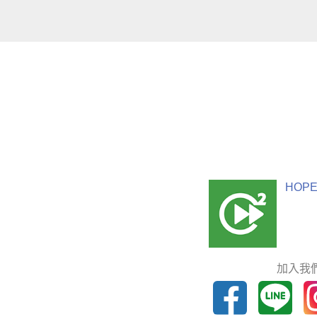
HOPE
加入我們