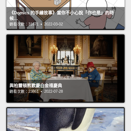
《Domics 的手繪故事》當你不小心說『你也是』的時
候…
觀看次數：31671 • 2022-03-02
與柏靈頓熊歡慶白金禧慶典
觀看次數：23861 • 2022-07-28