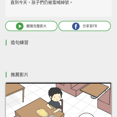
直到今天，孩子們仍被濫喊綽號。
觀賞完整影片
分享至FB
造句練習
推薦影片