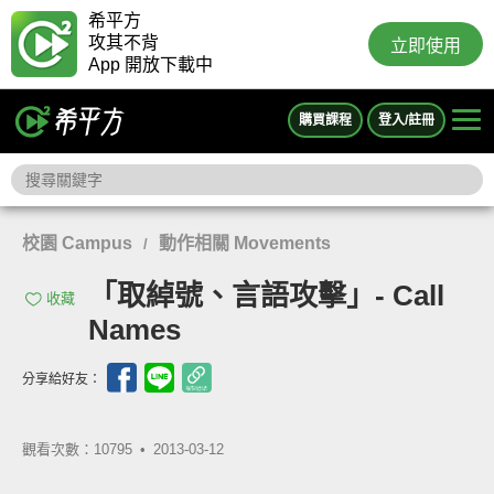
希平方
攻其不背
立即使用
App 開放下載中
購買課程
登入/註冊
校園 Campus
動作相關 Movements
/
「取綽號、言語攻擊」- Call
收藏
Names
分享給好友：
觀看次數：10795 •
2013-03-12