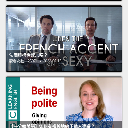
法國腔很性感…嗎？
觀看次數：25071 • 2022-06-16
【一分鐘英語】如何有禮貌地給予他人建議？