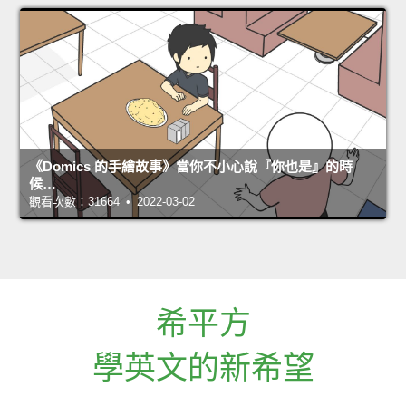
《Domics 的手繪故事》當你不小心說『你也是』的時
候…
觀看次數：31664 • 2022-03-02
希平方
學英文的新希望