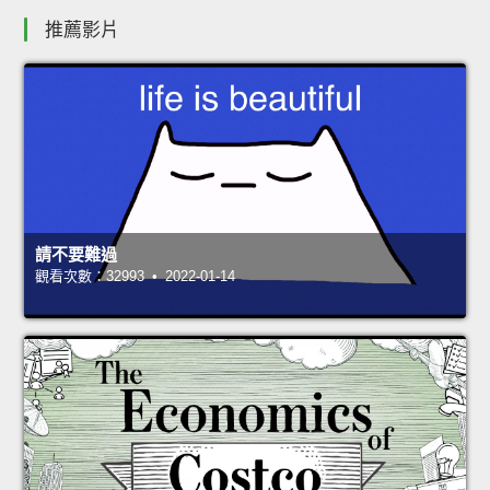
推薦影片
請不要難過
觀看次數：32993 • 2022-01-14