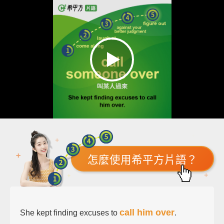
怎麼使用希平方片語？
call him over
She kept finding excuses to
.