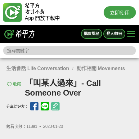
希平方
攻其不背
立即使用
App 開放下載中
購買課程
登入/註冊
生活會話 Life Conversation
動作相關 Movements
/
「叫某人過來」- Call
收藏
Someone Over
分享給好友：
觀看次數：11891 •
2023-01-20