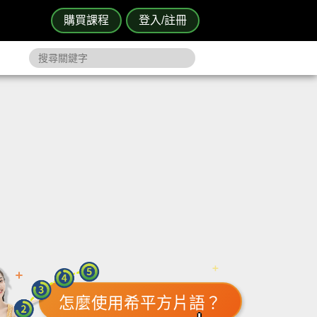
購買課程
登入/註冊
怎麼使用希平方片語？