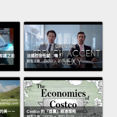
都趨之若
法國腔很性感…嗎？
觀看次數：25050 • 2022-06-16
活的美－－
Costco 的『尋寶』經濟策略
觀看次數：30020 • 2022-07-01