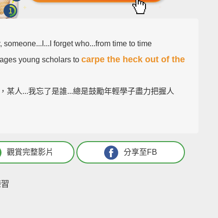
, someone...I...I forget who...from time to time
carpe the heck out of the
ages young scholars to
，某人...我忘了是誰...總是鼓勵年輕學子盡力把握人
觀賞完整影片
分享至FB
練習