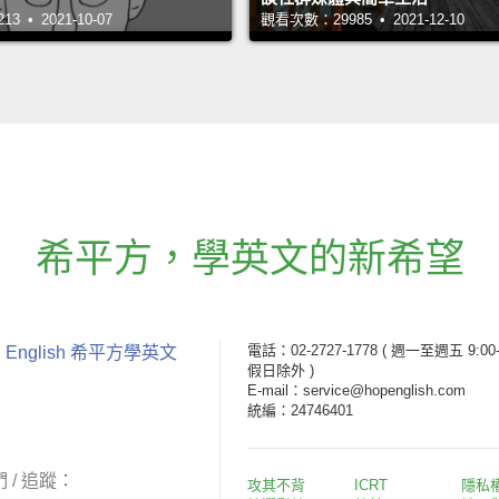
 • 2021-10-07
觀看次數：29985 • 2021-12-10
希平方
，
學英文的新希望
電話：02-2727-1778
( 週一至週五 9:00-
 English 希平方學英文
假日除外 )
E-mail：service@hopenglish.com
統編：24746401
 / 追蹤：
攻其不背
ICRT
隱私