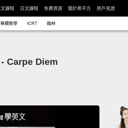
英文課程
日文課程
免費資源
關於希平方
用戶見證
專欄教學
ICRT
翰林
arpe Diem