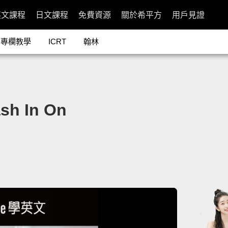
英文課程
日文課程
免費資源
關於希平方
用戶見證
專欄教學
ICRT
翰林
 In On