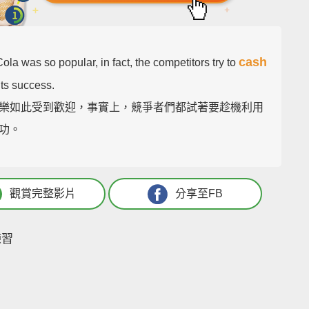
cash
la was so popular, in fact, the competitors try to
its success.
樂如此受到歡迎，事實上，競爭者們都試著要趁機利用
功。
觀賞完整影片
分享至FB
練習