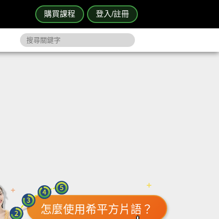
購買課程
登入/註冊
怎麼使用希平方片語？