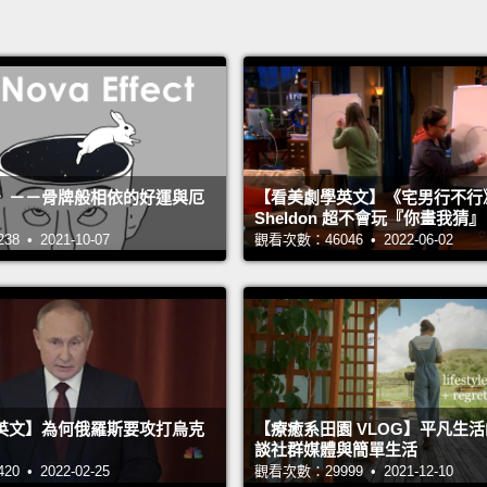
》－－骨牌般相依的好運與厄
【看美劇學英文】《宅男行不行
Sheldon 超不會玩『你畫我猜
 • 2021-10-07
觀看次數：46046 • 2022-06-02
英文】為何俄羅斯要攻打烏克
【療癒系田園 VLOG】平凡生
談社群媒體與簡單生活
 • 2022-02-25
觀看次數：29999 • 2021-12-10