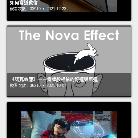
如何寫道歉信
觀看次數：33919 • 2021-12-23
《諾瓦效應》－－骨牌般相依的好運與厄運
觀看次數：36216 • 2021-10-07