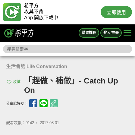
希平方
攻其不背
立即使用
App 開放下載中
購買課程
登入/註冊
生活會話 Life Conversation
「趕做、補做」- Catch Up
收藏
On
分享給好友：
觀看次數：9142 •
2017-08-01