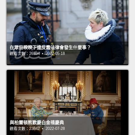
在眾目睽睽下違反蠢法律會發生什麼事？
觀看次數：26534 • 2022-05-18
與柏靈頓熊歡慶白金禧慶典
觀看次數：23842 • 2022-07-28