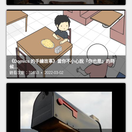
《Domics 的手繪故事》當你不小心說『你也是』的時
候…
觀看次數：31653 • 2022-03-02