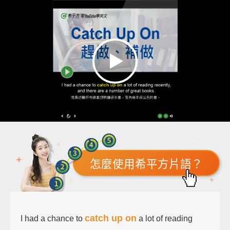
怎麼使用希平方片語？
catch up on
I had a chance to
a lot of reading