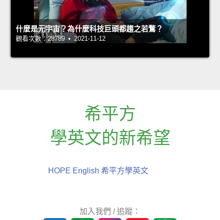
什麼是元宇宙？為什麼科技巨頭都趨之若鶩？
觀看次數：28789 • 2021-11-12
希平方
學英文的新希望
HOPE English 希平方學英文
加入我們 / 追蹤：