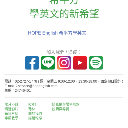
學英文的新希望
HOPE English 希平方學英文
加入我們 / 追蹤：
電話：02-2727-1778
( 週一至週五 9:00-12:00、13:30-18:00，國定假日除外 )
E-mail：service@hopenglish.com
統編：24746401
攻其不背
ICRT
隱私權與服務條款
精選影片
翰林
說明與導覽
每日片語
關於我們
專欄教學
媒體報導