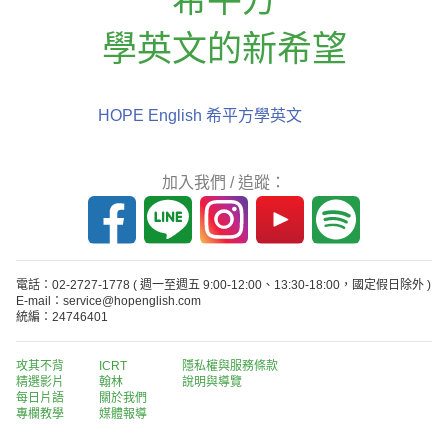
學英文的新希望
HOPE English 希平方學英文
加入我們 / 追蹤：
電話：02-2727-1778
( 週一至週五 9:00-12:00、13:30-18:00，國定假日除外 )
E-mail：service@hopenglish.com
統編：24746401
攻其不背
ICRT
隱私權與服務條款
精選影片
翰林
說明與導覽
每日片語
關於我們
專欄教學
媒體報導