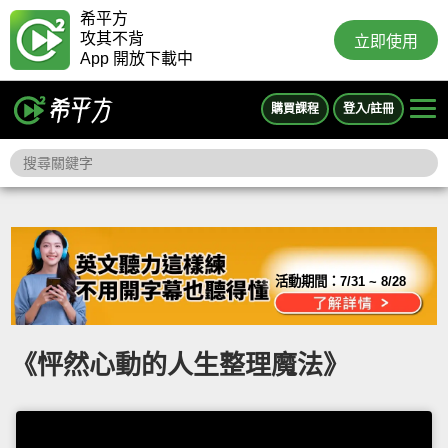
希平方
攻其不背
立即使用
App 開放下載中
購買課程
登入/註冊
活動期間：
7/31 ~ 8/28
《怦然心動的人生整理魔法》