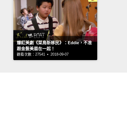
爆紅美劇《菜鳥新移民》：Eddie，不准
跟金髮美眉在一起！
觀看次數：27541 • 2018-09-07