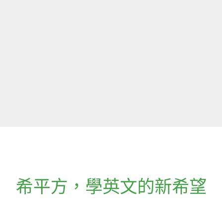
希平方
，
學英文的新希望