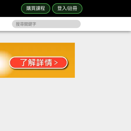
購買課程
登入/註冊