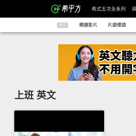
希式五次全系列
精選影片
片語俚語
英文
上班 英文