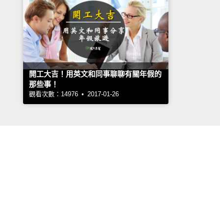
開工大吉！用英文和同事聊聊有關年假的
那些事！
觀看次數：14976 • 2017-01-26