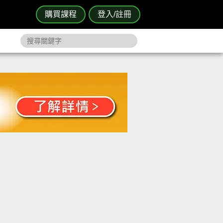
購買課程
登入/註冊