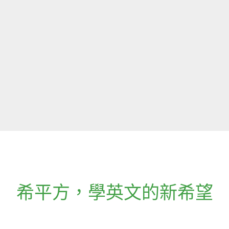
希平方
，
學英文的新希望