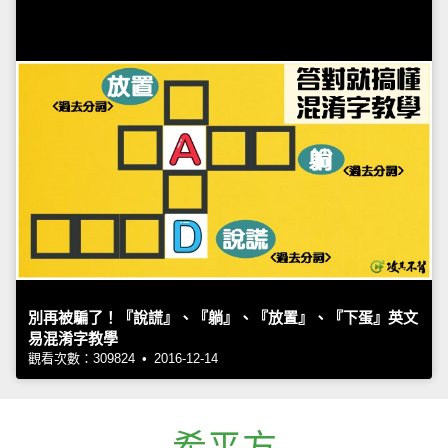
別再被騙了！『說謊』、『躺』、『放置』、『下蛋』英文
易混淆字教學
觀看次數：309824 • 2016-12-14
希平方