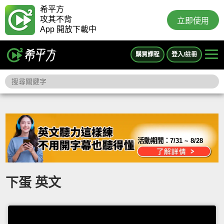
希平方
攻其不背
立即使用
App 開放下載中
購買課程
登入/註冊
活動期間：
7/31 ~ 8/28
下蛋 英文