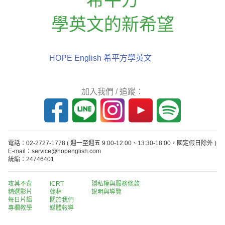
學英文的新希望
HOPE English 希平方學英文
加入我們 / 追蹤：
電話：02-2727-1778
( 週一至週五 9:00-12:00、13:30-18:00，國定假日除外 )
E-mail：service@hopenglish.com
統編：24746401
攻其不背
ICRT
隱私權與服務條款
精選影片
翰林
說明與導覽
每日片語
關於我們
專欄教學
媒體報導