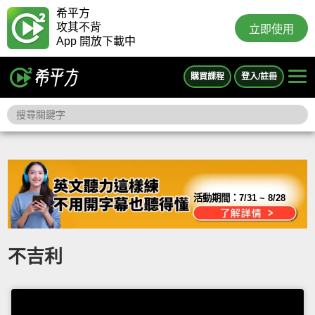
希平方
攻其不背
立即使用
App 開放下載中
購買課程
登入/註冊
活動期間：
7/31 ~ 8/28
不吉利