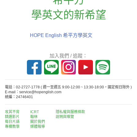
學英文的新希望
HOPE English 希平方學英文
加入我們 / 追蹤：
電話：02-2727-1778
( 週一至週五 9:00-12:00、13:30-18:00，國定假日除外 )
E-mail：service@hopenglish.com
統編：24746401
攻其不背
ICRT
隱私權與服務條款
精選影片
翰林
說明與導覽
每日片語
關於我們
專欄教學
媒體報導