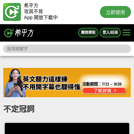
希平方
攻其不背
立即使用
App 開放下載中
購買課程
登入/註冊
活動期間：
7/31 ~ 8/28
不定冠詞