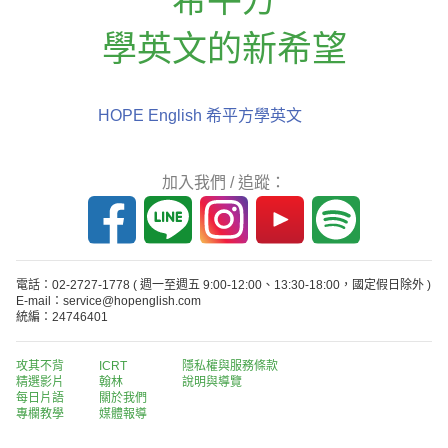
學英文的新希望
HOPE English 希平方學英文
加入我們 / 追蹤：
電話：02-2727-1778
( 週一至週五 9:00-12:00、13:30-18:00，國定假日除外 )
E-mail：service@hopenglish.com
統編：24746401
攻其不背
ICRT
隱私權與服務條款
精選影片
翰林
說明與導覽
每日片語
關於我們
專欄教學
媒體報導