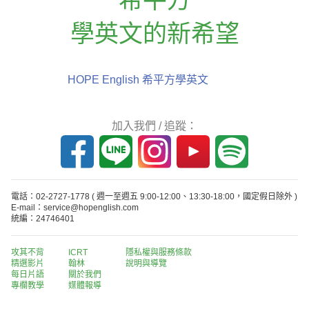
學英文的新希望
HOPE English 希平方學英文
加入我們 / 追蹤：
電話：02-2727-1778
( 週一至週五 9:00-12:00、13:30-18:00，國定假日除外 )
E-mail：service@hopenglish.com
統編：24746401
攻其不背
ICRT
隱私權與服務條款
精選影片
翰林
說明與導覽
每日片語
關於我們
專欄教學
媒體報導