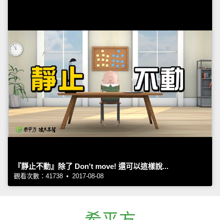
『靜止不動』除了 Don't move! 還可以這樣說...
觀看次數：41738 • 2017-08-08
希平方