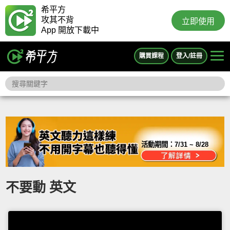
希平方
攻其不背
立即使用
App 開放下載中
購買課程
登入/註冊
活動期間：
7/31 ~ 8/28
不要動 英文