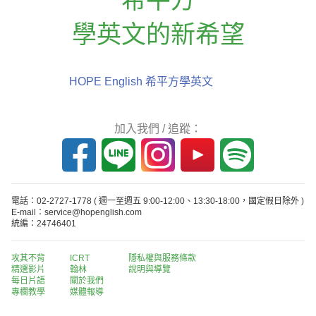
學英文的新希望
HOPE English 希平方學英文
加入我們 / 追蹤：
電話：02-2727-1778
( 週一至週五 9:00-12:00、13:30-18:00，國定假日除外 )
E-mail：service@hopenglish.com
統編：24746401
攻其不背
ICRT
隱私權與服務條款
精選影片
翰林
說明與導覽
每日片語
關於我們
專欄教學
媒體報導