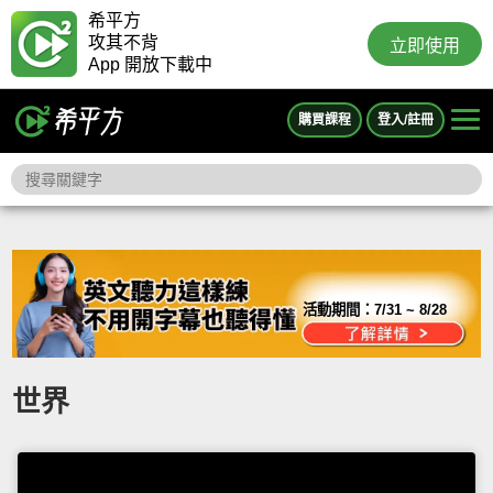
希平方
攻其不背
立即使用
App 開放下載中
購買課程
登入/註冊
活動期間：
7/31 ~ 8/28
世界