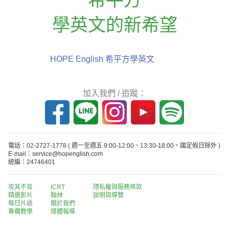
學英文的新希望
HOPE English 希平方學英文
加入我們 / 追蹤：
電話：02-2727-1778
( 週一至週五 9:00-12:00、13:30-18:00，國定假日除外 )
E-mail：service@hopenglish.com
統編：24746401
攻其不背
ICRT
隱私權與服務條款
精選影片
翰林
說明與導覽
每日片語
關於我們
專欄教學
媒體報導