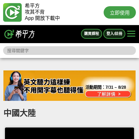
希平方
攻其不背
立即使用
App 開放下載中
購買課程
登入/註冊
活動期間：
7/31 ~ 8/28
中國大陸