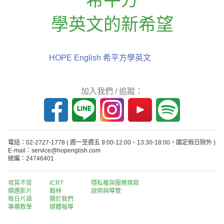
學英文的新希望
HOPE English 希平方學英文
加入我們 / 追蹤：
電話：02-2727-1778
( 週一至週五 9:00-12:00、13:30-18:00，國定假日除外 )
E-mail：service@hopenglish.com
統編：24746401
攻其不背
ICRT
隱私權與服務條款
精選影片
翰林
說明與導覽
每日片語
關於我們
專欄教學
媒體報導