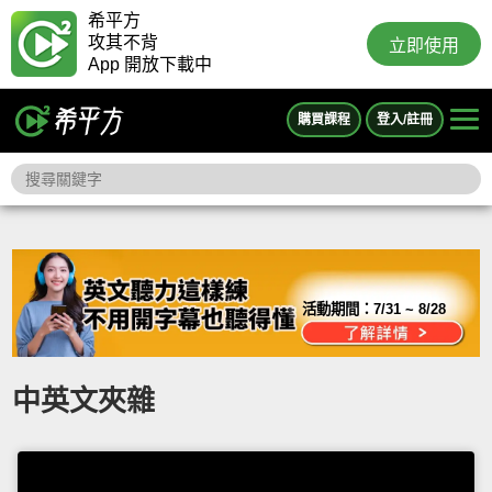
希平方
攻其不背
立即使用
App 開放下載中
購買課程
登入/註冊
活動期間：
7/31 ~ 8/28
中英文夾雜