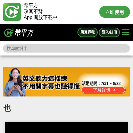
希平方
攻其不背
立即使用
App 開放下載中
購買課程
登入/註冊
活動期間：
7/31 ~ 8/28
也