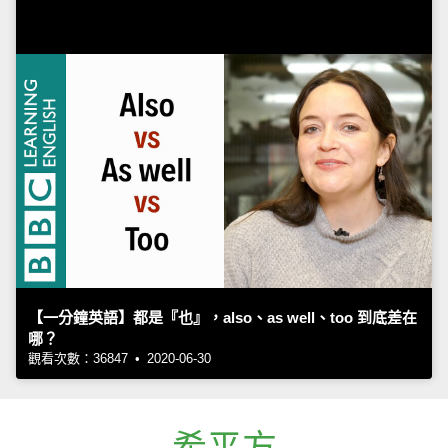
【一分鐘英語】都是『也』，also、as well、too 到底差在
哪？
觀看次數：36847 • 2020-06-30
希平方