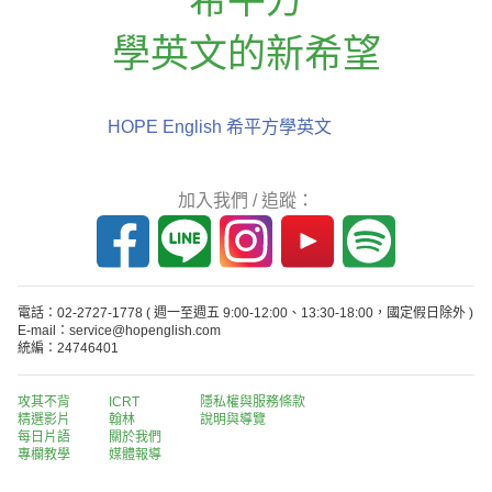
學英文的新希望
HOPE English 希平方學英文
加入我們 / 追蹤：
電話：02-2727-1778
( 週一至週五 9:00-12:00、13:30-18:00，國定假日除外 )
E-mail：service@hopenglish.com
統編：24746401
攻其不背
ICRT
隱私權與服務條款
精選影片
翰林
說明與導覽
每日片語
關於我們
專欄教學
媒體報導