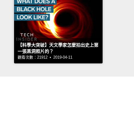
【科學大突破】天文學家怎麼拍出史上第
一張黑洞照片的？
觀看次數：21912 • 2019-04-11