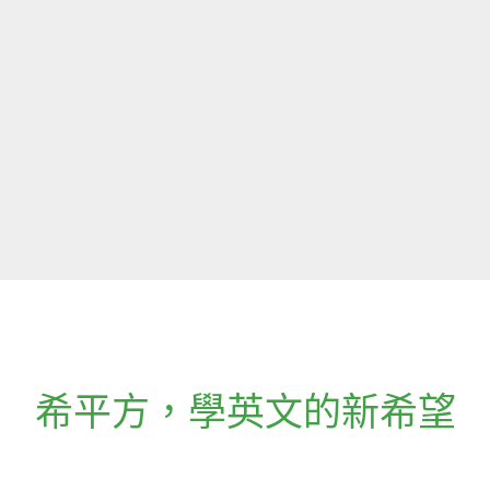
希平方
，
學英文的新希望