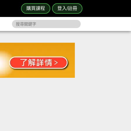
購買課程
登入/註冊