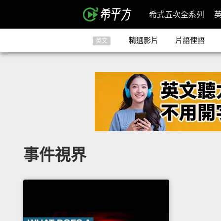
希式五次全系列
精選影片
片語俚語
英文
事件視界