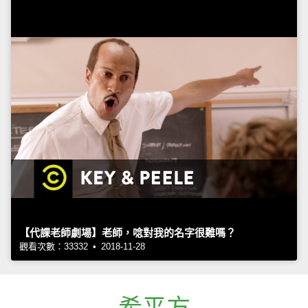
【代課老師劇場】老師，唸對我的名字很難嗎？
觀看次數：33332 • 2018-11-28
希平方