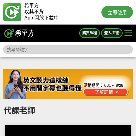
希平方
攻其不背
立即使用
App 開放下載中
購買課程
登入/註冊
活動期間：
7/31 ~ 8/28
代課老師