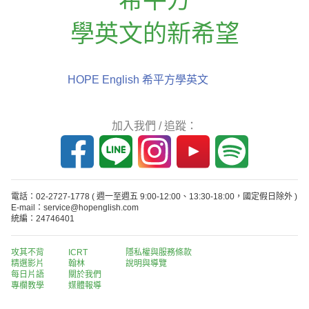
學英文的新希望
HOPE English 希平方學英文
加入我們 / 追蹤：
電話：02-2727-1778
( 週一至週五 9:00-12:00、13:30-18:00，國定假日除外 )
E-mail：service@hopenglish.com
統編：24746401
攻其不背
ICRT
隱私權與服務條款
精選影片
翰林
說明與導覽
每日片語
關於我們
專欄教學
媒體報導