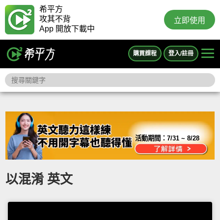
希平方
攻其不背
立即使用
App 開放下載中
購買課程
登入/註冊
活動期間：
7/31 ~ 8/28
以混淆 英文