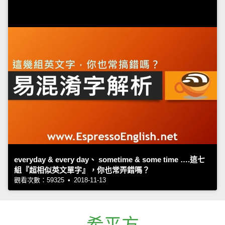
everyday & every day、 sometime & some time ….這七
組『超相似英文單字』，你也常弄錯嗎？
觀看次數：59325 • 2018-11-13
希平方