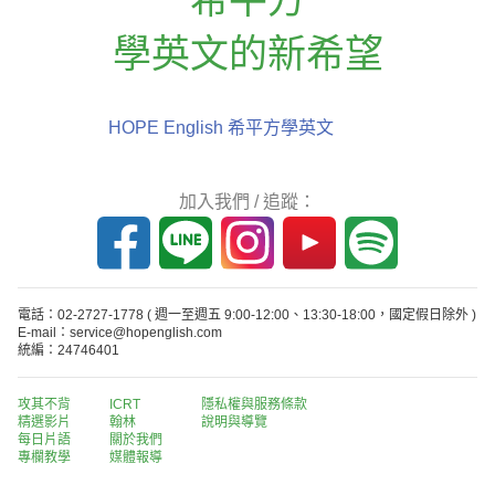
學英文的新希望
HOPE English 希平方學英文
加入我們 / 追蹤：
電話：02-2727-1778
( 週一至週五 9:00-12:00、13:30-18:00，國定假日除外 )
E-mail：service@hopenglish.com
統編：24746401
攻其不背
ICRT
隱私權與服務條款
精選影片
翰林
說明與導覽
每日片語
關於我們
專欄教學
媒體報導