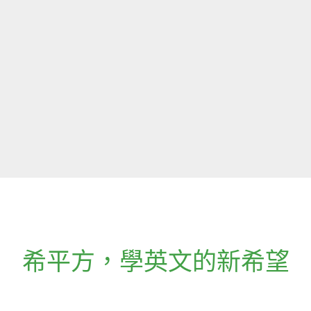
希平方
，
學英文的新希望