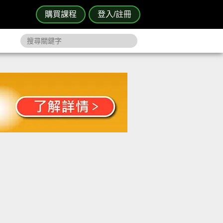
購買課程
登入/註冊