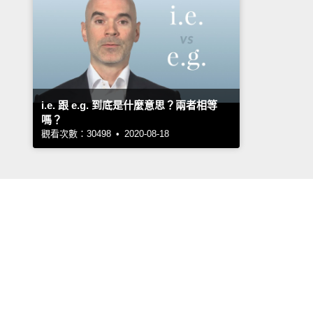
i.e. 跟 e.g. 到底是什麼意思？兩者相等
嗎？
觀看次數：30498 • 2020-08-18