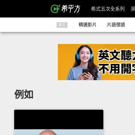
希式五次全系列
精選影片
片語俚語
英文
例如