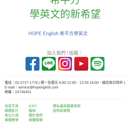
學英文的新希望
HOPE English 希平方學英文
加入我們 / 追蹤：
電話：02-2727-1778
( 週一至週五 9:00-12:00、13:30-18:00，國定假日除外 )
E-mail：service@hopenglish.com
統編：24746401
攻其不背
ICRT
隱私權與服務條款
精選影片
翰林
說明與導覽
每日片語
關於我們
專欄教學
媒體報導