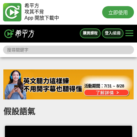
希平方
攻其不背
立即使用
App 開放下載中
購買課程
登入/註冊
活動期間：
7/31 ~ 8/28
假設語氣