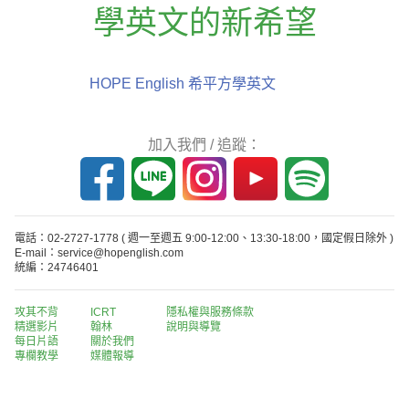
學英文的新希望
HOPE English 希平方學英文
加入我們 / 追蹤：
電話：02-2727-1778
( 週一至週五 9:00-12:00、13:30-18:00，國定假日除外 )
E-mail：service@hopenglish.com
統編：24746401
攻其不背
ICRT
隱私權與服務條款
精選影片
翰林
說明與導覽
每日片語
關於我們
專欄教學
媒體報導