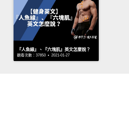
『人魚線』、『六塊肌』英文怎麼說？
觀看次數：37850 • 2021-01-27