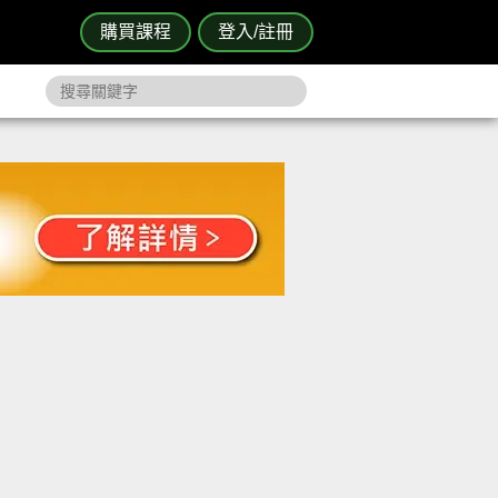
購買課程
登入/註冊