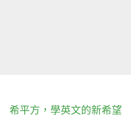
希平方
，
學英文的新希望