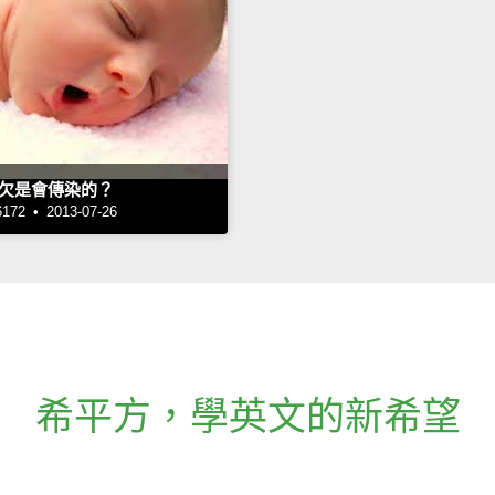
欠是會傳染的？
2 • 2013-07-26
希平方
，
學英文的新希望