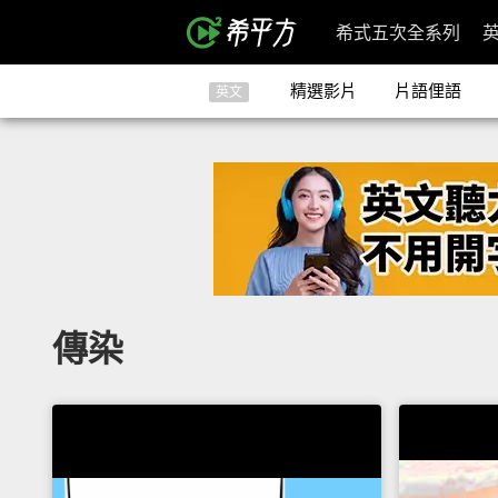
希式五次全系列
精選影片
片語俚語
英文
傳染