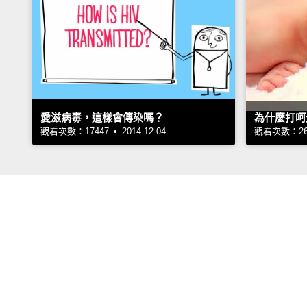
愛滋病毒，這樣會傳染嗎？
為什麼打呵
觀看次數：17447 • 2014-12-04
觀看次數：2617