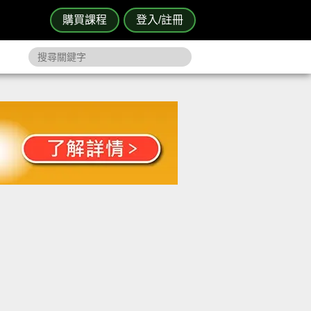
購買課程
登入/註冊