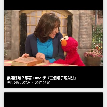
存錢好難？跟著 Elmo 學『三個罐子理財法』
觀看次數：27024 • 2017-02-02