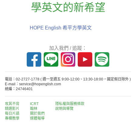
學英文的新希望
HOPE English 希平方學英文
加入我們 / 追蹤：
電話：02-2727-1778
( 週一至週五 9:00-12:00、13:30-18:00，國定假日除外 )
E-mail：service@hopenglish.com
統編：24746401
攻其不背
ICRT
隱私權與服務條款
精選影片
翰林
說明與導覽
每日片語
關於我們
專欄教學
媒體報導