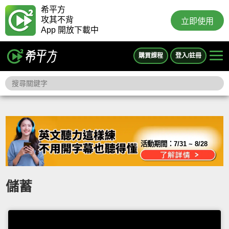
希平方
攻其不背
立即使用
App 開放下載中
購買課程
登入/註冊
活動期間：
7/31 ~ 8/28
儲蓄