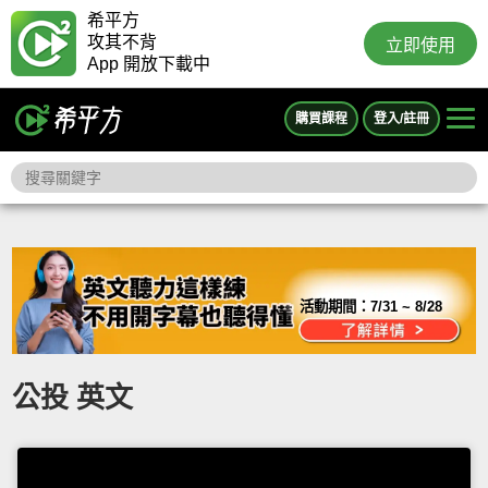
希平方
攻其不背
立即使用
App 開放下載中
購買課程
登入/註冊
活動期間：
7/31 ~ 8/28
公投 英文