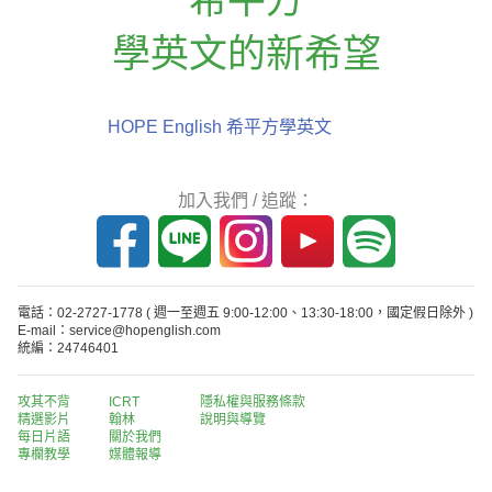
學英文的新希望
HOPE English 希平方學英文
加入我們 / 追蹤：
電話：02-2727-1778
( 週一至週五 9:00-12:00、13:30-18:00，國定假日除外 )
E-mail：service@hopenglish.com
統編：24746401
攻其不背
ICRT
隱私權與服務條款
精選影片
翰林
說明與導覽
每日片語
關於我們
專欄教學
媒體報導