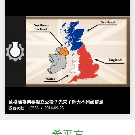
蘇格蘭為何要獨立公投？先來了解大不列顛群島
觀看次數：12533 • 2014-09-26
希平方