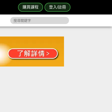
購買課程
登入/註冊