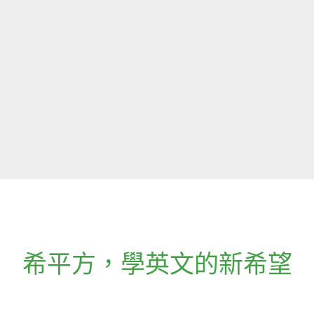
希平方
，
學英文的新希望