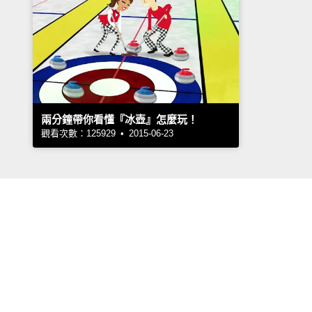
兩分鐘帶你看懂『冰壺』怎麼玩！
觀看次數：125929 • 2015-06-23