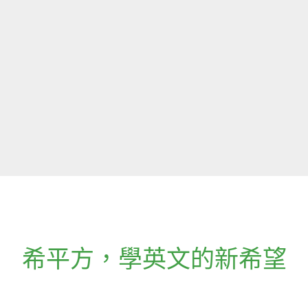
希平方
，
學英文的新希望