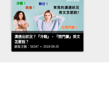
溝通出狀況？『冷戰』、『閉門羹』英文
怎麼說？
觀看次數：56347 • 2018-09-25