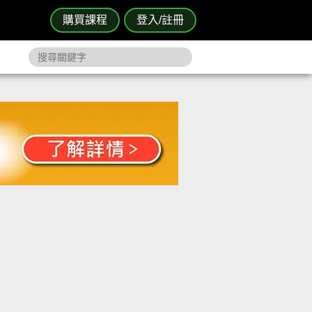
購買課程
登入/註冊