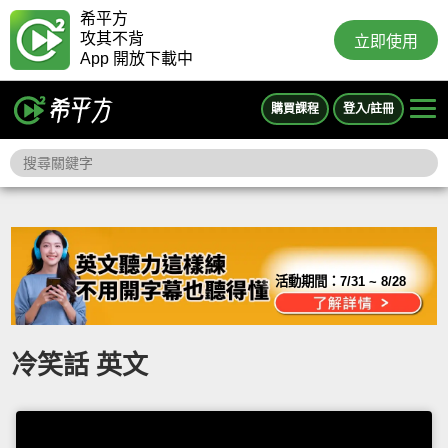
希平方
攻其不背
立即使用
App 開放下載中
購買課程
登入/註冊
活動期間：
7/31 ~ 8/28
冷笑話 英文