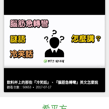
飲料杯上的那些『冷笑話』、『腦筋急轉彎』英文怎麼說
觀看次數：50653 • 2017-07-17
希平方