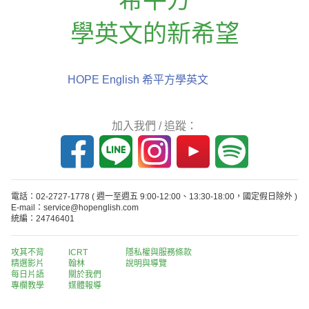
學英文的新希望
HOPE English 希平方學英文
加入我們 / 追蹤：
電話：02-2727-1778
( 週一至週五 9:00-12:00、13:30-18:00，國定假日除外 )
E-mail：service@hopenglish.com
統編：24746401
攻其不背
ICRT
隱私權與服務條款
精選影片
翰林
說明與導覽
每日片語
關於我們
專欄教學
媒體報導