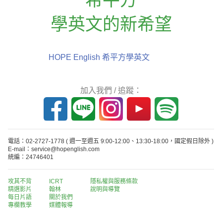
學英文的新希望
HOPE English 希平方學英文
加入我們 / 追蹤：
電話：02-2727-1778
( 週一至週五 9:00-12:00、13:30-18:00，國定假日除外 )
E-mail：service@hopenglish.com
統編：24746401
攻其不背
ICRT
隱私權與服務條款
精選影片
翰林
說明與導覽
每日片語
關於我們
專欄教學
媒體報導