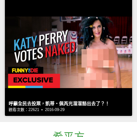
呼籲全民去投票，凱蒂‧佩芮光溜溜豁出去了？！
觀看次數：22621 • 2016-09-29
希平方