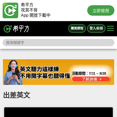
希平方
攻其不背
立即使用
App 開放下載中
購買課程
登入/註冊
活動期間：
7/31 ~ 8/28
出差英文