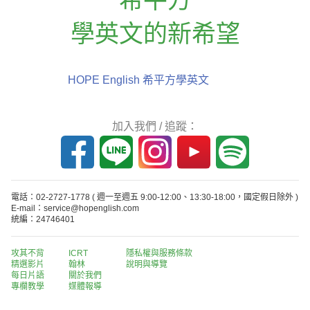
學英文的新希望
HOPE English 希平方學英文
加入我們 / 追蹤：
電話：02-2727-1778
( 週一至週五 9:00-12:00、13:30-18:00，國定假日除外 )
E-mail：service@hopenglish.com
統編：24746401
攻其不背
ICRT
隱私權與服務條款
精選影片
翰林
說明與導覽
每日片語
關於我們
專欄教學
媒體報導