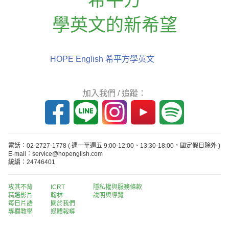
學英文的新希望
HOPE English 希平方學英文
加入我們 / 追蹤：
電話：02-2727-1778
( 週一至週五 9:00-12:00、13:30-18:00，國定假日除外 )
E-mail：service@hopenglish.com
統編：24746401
攻其不背
ICRT
隱私權與服務條款
精選影片
翰林
說明與導覽
每日片語
關於我們
專欄教學
媒體報導