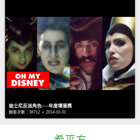
迪士尼反派角色──年度壞蛋獎
觀看次數：38712 • 2014-10-31
希平方