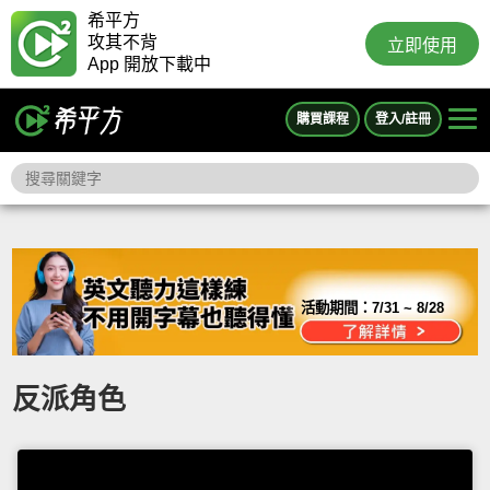
希平方
攻其不背
立即使用
App 開放下載中
購買課程
登入/註冊
活動期間：
7/31 ~ 8/28
反派角色