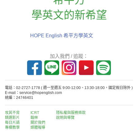
學英文的新希望
HOPE English 希平方學英文
加入我們 / 追蹤：
電話：02-2727-1778
( 週一至週五 9:00-12:00、13:30-18:00，國定假日除外 )
E-mail：service@hopenglish.com
統編：24746401
攻其不背
ICRT
隱私權與服務條款
精選影片
翰林
說明與導覽
每日片語
關於我們
專欄教學
媒體報導