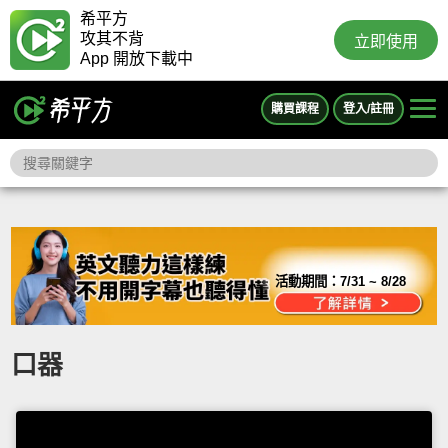
希平方
攻其不背
立即使用
App 開放下載中
購買課程
登入/註冊
活動期間：
7/31 ~ 8/28
口器