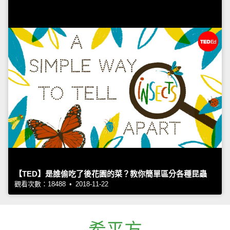
【TED】是誰偷吃了後花園的菜？教你簡單區分各種昆蟲
觀看次數：18488 • 2018-11-22
希平方