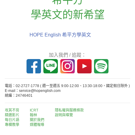
學英文的新希望
HOPE English 希平方學英文
加入我們 / 追蹤：
電話：02-2727-1778
( 週一至週五 9:00-12:00、13:30-18:00，國定假日除外 )
E-mail：service@hopenglish.com
統編：24746401
攻其不背
ICRT
隱私權與服務條款
精選影片
翰林
說明與導覽
每日片語
關於我們
專欄教學
媒體報導