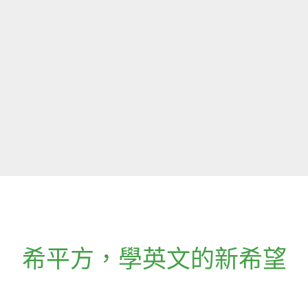
希平方
，
學英文的新希望