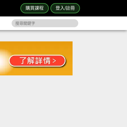
購買課程
登入/註冊