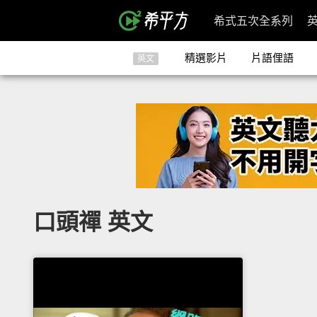
希式五次全系列
精選影片
片語俚語
英文
口頭禪 英文