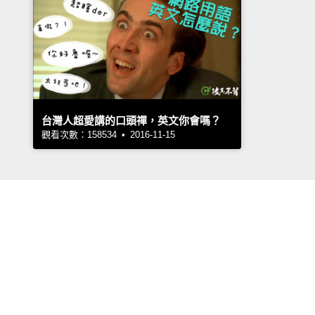
台灣人超愛講的口頭禪，英文你會嗎？
觀看次數：158534 • 2016-11-15